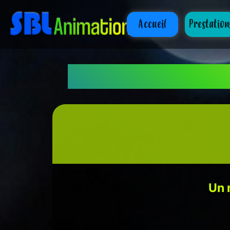
Accueil
Prestation
Le 
Un 