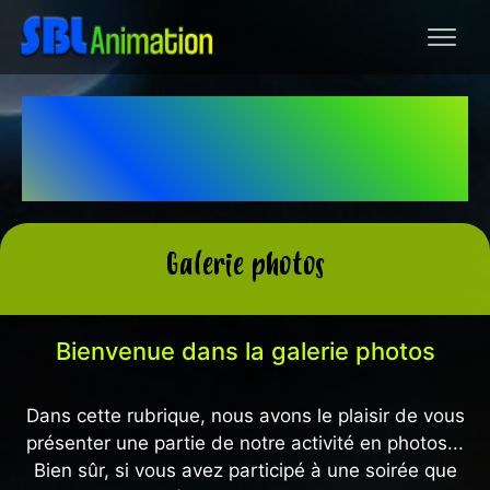
Le partenaire de tous vos
événements
Galerie photos
Bienvenue dans la galerie photos
Dans cette rubrique, nous avons le plaisir de vous
présenter une partie de notre activité en photos...
Bien sûr, si vous avez participé à une soirée que