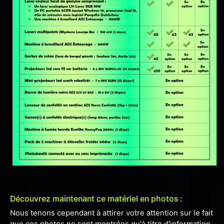
Découvrez maintenant ce matériel en photos :
Nous tenons cependant à attirer votre attention sur le fait
que ces photos ne sont montrées qu'à titre d'information.