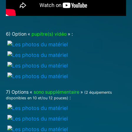
6) Option «
pupitre(s) vidéo
» :
7) Options «
sono supplémentaire
»
(2 équipements
:
disponibles en 10 et/ou 12 pouces)