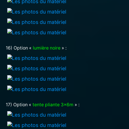
16) Option «
lumière noire
» :
17) Option «
tente pliante 3x6m
» :