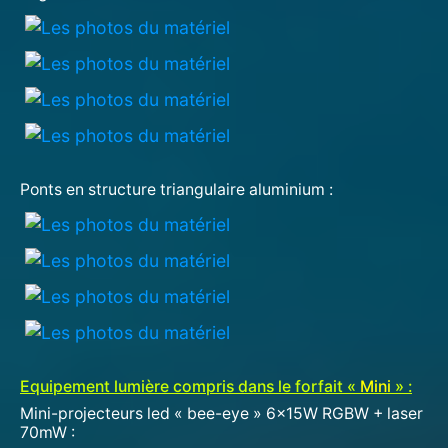
Ponts en structure triangulaire aluminium :
Equipement lumière compris dans le forfait «
Mini
» :
Mini-projecteurs led « bee-eye » 6x15W RGBW + laser
70mW :