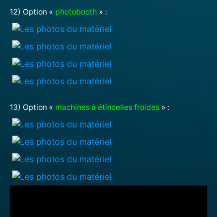
12) Option «
photobooth
» :
13) Option «
machines à étincelles froides
» :