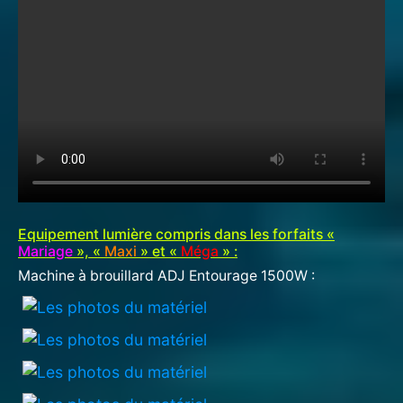
Equipement lumière compris dans les forfaits «
Mariage
», «
Maxi
» et «
Méga
» :
Machine à brouillard ADJ Entourage 1500W :