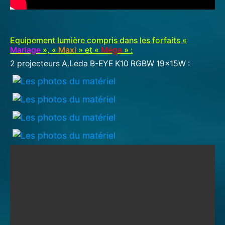
Equipement lumière compris dans les forfaits «
Mariage
», «
Maxi
» et «
Méga
» :
2 projecteurs A.Leda B-EYE K10 RGBW 19x15W :