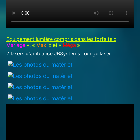
Equipement lumière compris dans les forfaits «
Mariage
», «
Maxi
» et «
Méga
» :
2 lasers d'ambiance JBSystems Lounge laser :