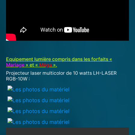
Equipement lumière compris dans les forfaits «
Mariage
» et «
Méga
».
Projecteur laser multicolor de 10 watts LH-LASER
RGB-10W :