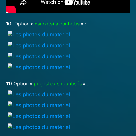
10) Option «
canon(s) à confettis
» :
11) Option «
projecteurs robotisés
» :