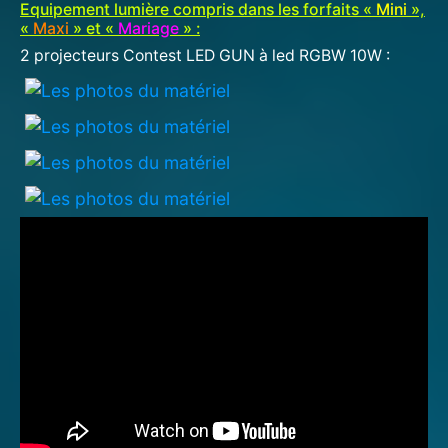
Equipement lumière compris dans les forfaits «
Mini
»,
«
Maxi
» et «
Mariage
» :
2 projecteurs Contest LED GUN à led RGBW 10W :