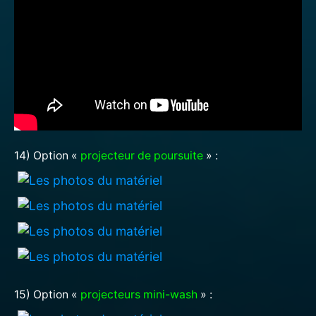
14) Option «
projecteur de poursuite
» :
15) Option «
projecteurs mini-wash
» :